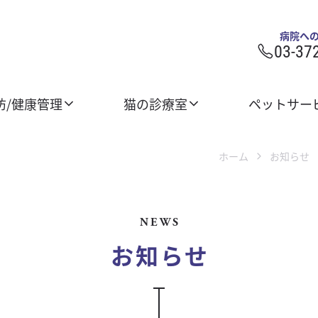
病院へ
03-37
防/健康管理
猫の診療室
ペットサー
ホーム
お知らせ
NEWS
お知らせ