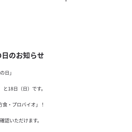
の日のお知らせ
の日」
）と18日（日）です。
方食・プロバイオ」！
確認いただけます。