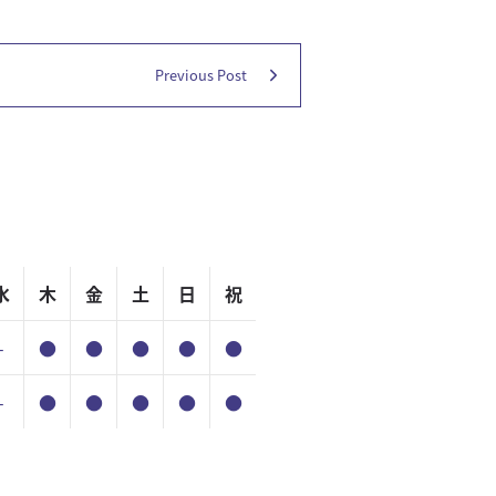
Previous Post
水
木
金
土
日
祝
-
●
●
●
●
●
-
●
●
●
●
●