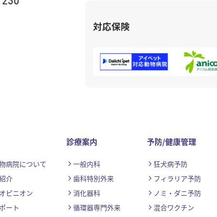
対応保険
診療案内
予防/健康管理
物病院について
一般内科
狂犬病予防
紹介
歯科特別外来
フィラリア予防
オピニオン
消化器科
ノミ・ダニ予防
ポート
循環器専門外来
混合ワクチン