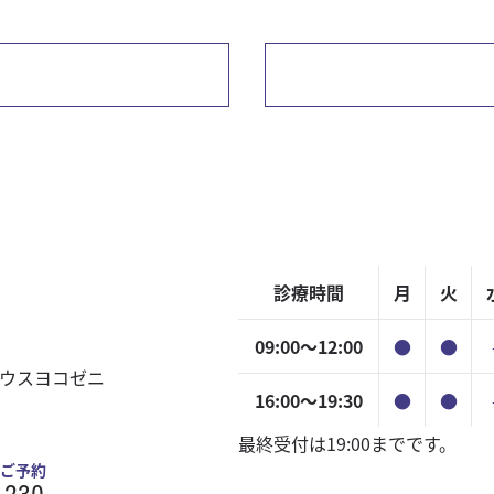
Previous
post:
診療時間
月
火
09:00〜12:00
●
●
ハウスヨコゼニ
16:00〜19:30
●
●
最終受付は19:00までです。
ご予約
1230