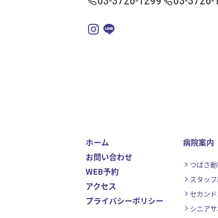
ペットサービス
トリミング
ペットホテル
お得情報
割引 / クーポン
ゴールドカード
イベント情報
アクセス
ホーム
病院案内
お問い合わせ
プライバシーポリシー
つばさ動
WEB予約
スタッフ
アクセス
セカンド
プライバシーポリシー
シニアサ