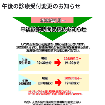
午後の診療受付変更のお知らせ
歯科特別外来
消化器科
循環器専門外来
眼科特別外来
腫瘍外来
外科
整形外科特別外来
予防/健康管理
狂犬病予防
フィラリア予防
ノミ・ダニ予防
混合ワクチン
マイクロチップ