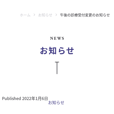
ホーム
お知らせ
午後の診療受付変更のお知らせ
ホーム
病院案内
NEWS
つばさ動物病院について
お知らせ
スタッフ紹介
WEB予約
セカンドオピニオン
シニアサポート
夜間診療 / 時間外診療
求人情報
Published
2022年1月6日
診療案内
お知らせ
一般内科