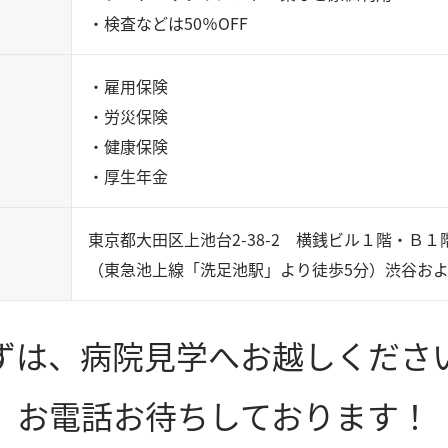
・検査などは50％OFF
・雇用保険
・労災保険
・健康保険
・厚生年金
東京都大田区上池台2-38-2 横銭ビル１階・Ｂ
（東急池上線「洗足池駅」より徒歩5分）渋谷お
ずは、病院見学へお越しくださ
お電話お待ちしております！