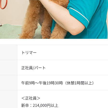
トリマー
正社員/パート
午前9時〜午後19時30時（休憩1時間以上）
＜正社員＞
新卒：214,000円以上