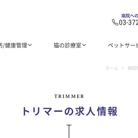
病院へ
03-37
防/健康管理
猫の診療室
ペットサー
ホーム
病院
TRIMMER
トリマーの求人情報