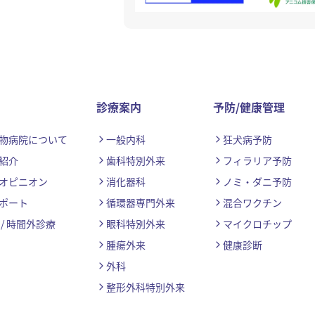
診療案内
予防/健康管理
物病院について
一般内科
狂犬病予防
紹介
歯科特別外来
フィラリア予防
オピニオン
消化器科
ノミ・ダニ予防
ポート
循環器専門外来
混合ワクチン
/ 時間外診療
眼科特別外来
マイクロチップ
腫瘍外来
健康診断
外科
整形外科特別外来