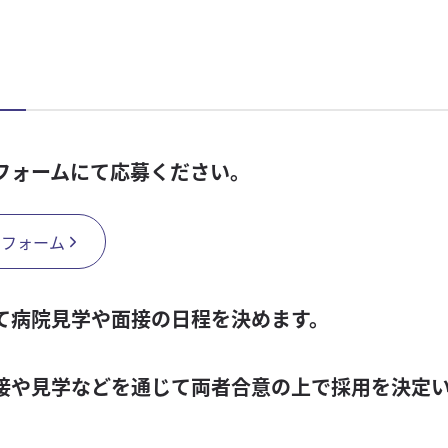
フォームにて応募ください。
せフォーム
て病院見学や面接の日程を決めます。
面接や見学などを通じて両者合意の上で採用を決定