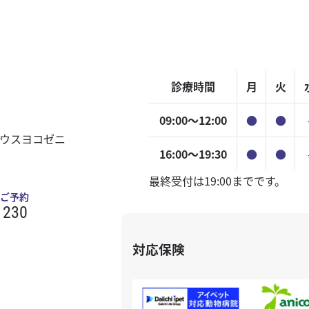
診療時間
月
火
09:00〜12:00
●
●
ハウスヨコゼニ
16:00〜19:30
●
●
最終受付は19:00までです。
ご予約
1230
対応保険