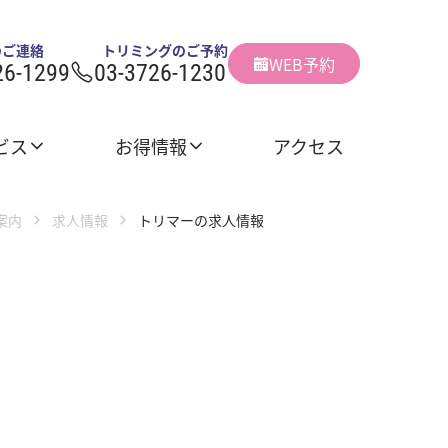
のご連絡
トリミングのご予約
WEB予約
26-1299
03-3726-1230
ビス
お得情報
アクセス
案内
求人情報
トリマーの求人情報